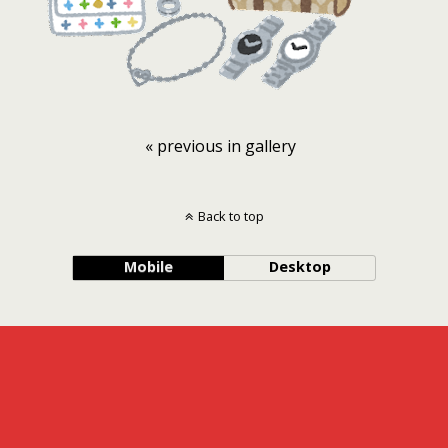
« previous in gallery
Back to top
Mobile
Desktop