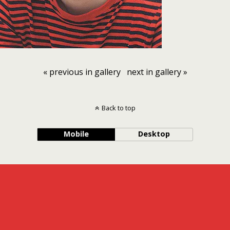
« previous in gallery
next in gallery »
Back to top
Mobile
Desktop