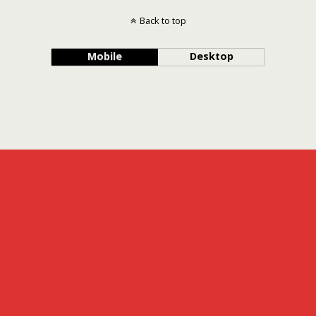
Back to top
Mobile
Desktop