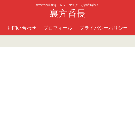
世の中の事象をトレンドマスターが徹底解説！
裏方番長
お問い合わせ
プロフィール
プライバシーポリシー