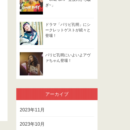
ぎ~」
ドラマ「パリピ孔明」にシ
ークレットゲストが続々と
登場！
パリピ孔明にいよいよアヴ
ァちゃん登場！
アーカイブ
2023年11月
2023年10月