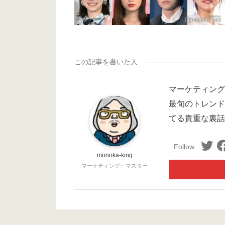
マーケティング
最旬のトレンド
てる貴重な裏話
monoka-king
マーケティング・マスター