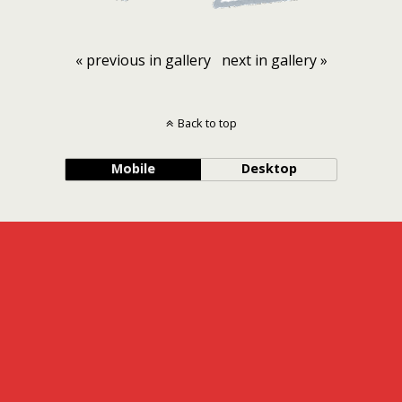
« previous in gallery
next in gallery »
Back to top
Mobile
Desktop