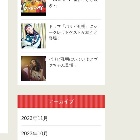
ぎ~」
ドラマ「パリピ孔明」にシ
ークレットゲストが続々と
登場！
パリピ孔明にいよいよアヴ
ァちゃん登場！
アーカイブ
2023年11月
2023年10月