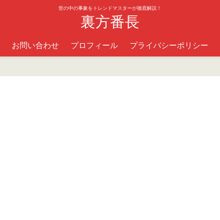
世の中の事象をトレンドマスターが徹底解説！
裏方番長
お問い合わせ
プロフィール
プライバシーポリシー