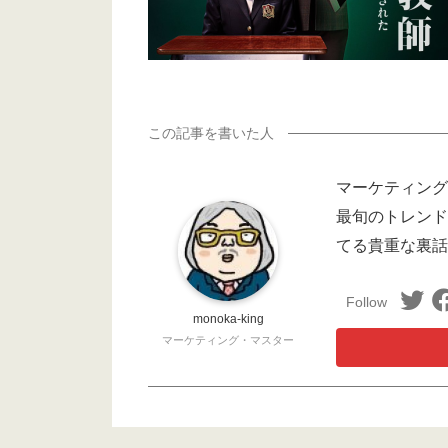
マーケティング
最旬のトレンド
てる貴重な裏話
monoka-king
マーケティング・マスター