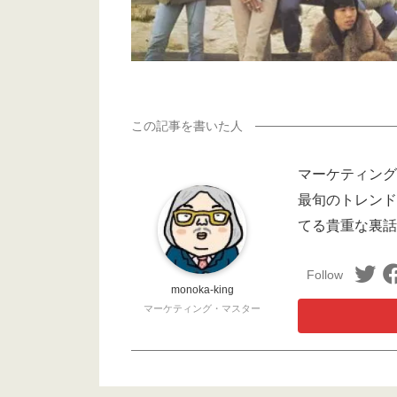
マーケティング
最旬のトレンド
てる貴重な裏話
monoka-king
マーケティング・マスター