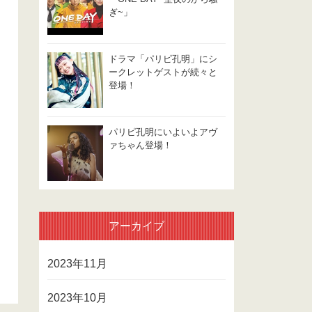
ぎ~」
ドラマ「パリピ孔明」にシ
ークレットゲストが続々と
登場！
パリピ孔明にいよいよアヴ
ァちゃん登場！
アーカイブ
2023年11月
2023年10月