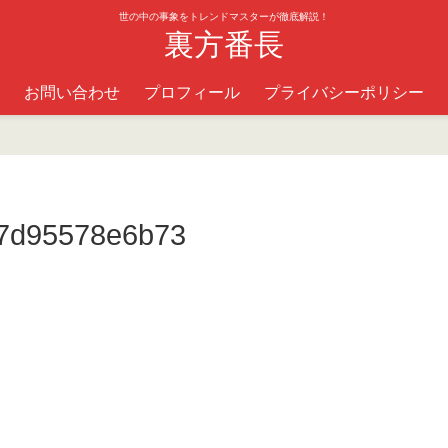
世の中の事象をトレンドマスターが徹底解説！
裏方番長
お問い合わせ
プロフィール
プライバシーポリシー
07d95578e6b73