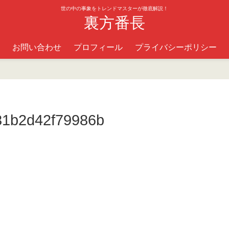
世の中の事象をトレンドマスターが徹底解説！
裏方番長
お問い合わせ
プロフィール
プライバシーポリシー
1b2d42f79986b