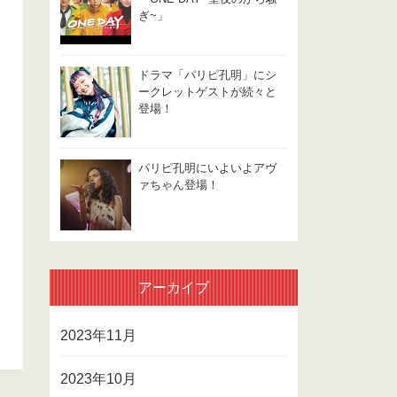
ぎ~」
ドラマ「パリピ孔明」にシ
ークレットゲストが続々と
登場！
パリピ孔明にいよいよアヴ
ァちゃん登場！
アーカイブ
2023年11月
2023年10月