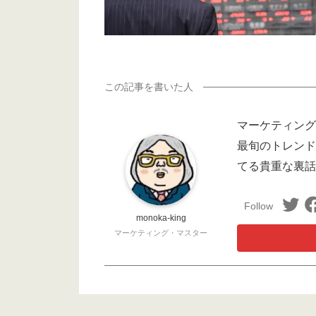
マーケティング
最旬のトレンド
てる貴重な裏話
monoka-king
マーケティング・マスター