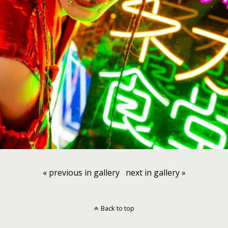
« previous in gallery
next in gallery »
Back to top