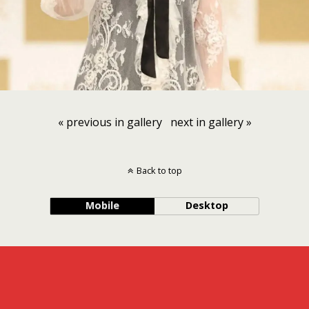
« previous in gallery
next in gallery »
Back to top
Mobile
Desktop