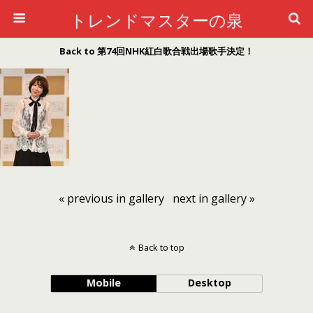
トレンドマスターの泉
Back to 第74回NHK紅白歌合戦出場歌手決定！
« previous in gallery
next in gallery »
Back to top
Mobile
Desktop