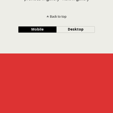
Back to top
Mobile
Desktop