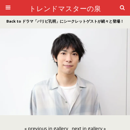
トレンドマスターの泉
Back to ドラマ「パリピ孔明」にシークレットゲストが続々と登場！
« previous in gallery
next in gallery »