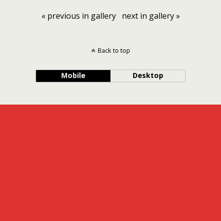
« previous in gallery
next in gallery »
Back to top
Mobile
Desktop