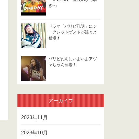
ぎ~」
ドラマ「パリピ孔明」にシ
ークレットゲストが続々と
登場！
パリピ孔明にいよいよアヴ
ァちゃん登場！
アーカイブ
2023年11月
2023年10月