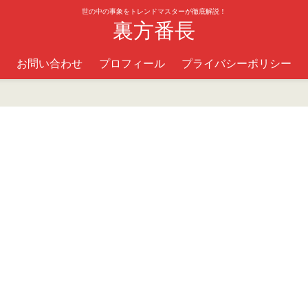
世の中の事象をトレンドマスターが徹底解説！
裏方番長
お問い合わせ
プロフィール
プライバシーポリシー