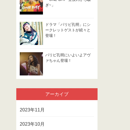
ぎ~」
ドラマ「パリピ孔明」にシ
ークレットゲストが続々と
登場！
パリピ孔明にいよいよアヴ
ァちゃん登場！
アーカイブ
2023年11月
2023年10月