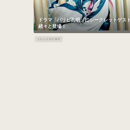
ドラマ「パリピ孔明」にシークレットゲス
続々と登場！
トレンドＮＥＷＳ