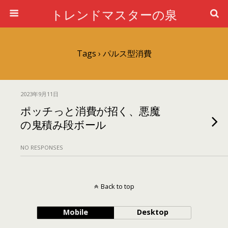
トレンドマスターの泉
Tags › パルス型消費
2023年9月11日
ポッチっと消費が招く、悪魔
の鬼積み段ボール
NO RESPONSES
Back to top
Mobile
Desktop